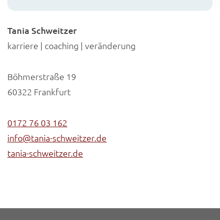
Tania Schweitzer
karriere | coaching | veränderung
Böhmerstraße 19
60322 Frankfurt
0172 76 03 162
info@tania-schweitzer.de
tania-schweitzer.de